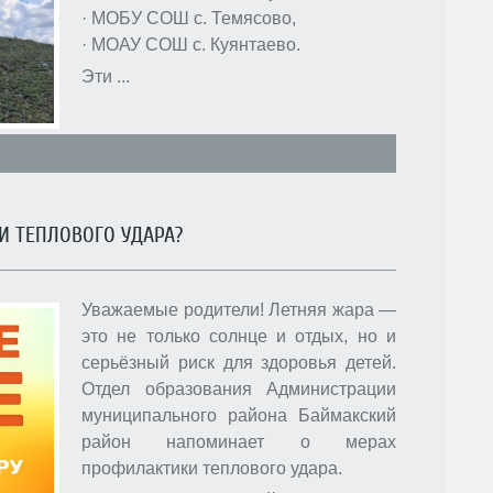
· МОБУ СОШ с. Темясово,
· МОАУ СОШ с. Куянтаево.
Эти
...
И ТЕПЛОВОГО УДАРА?
Уважаемые родители! Летняя жара —
это не только солнце и отдых, но и
серьёзный риск для здоровья детей.
Отдел образования Администрации
муниципального района Баймакский
район напоминает о мерах
профилактики теплового удара.