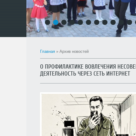
1
2
3
4
5
6
7
8
9
10
11
Главная
»
Архив новостей
О ПРОФИЛАКТИКЕ ВОВЛЕЧЕНИЯ НЕСОВ
ДЕЯТЕЛЬНОСТЬ ЧЕРЕЗ СЕТЬ ИНТЕРНЕТ