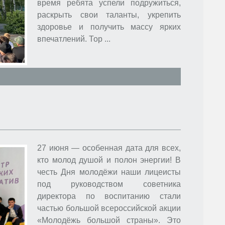
время ребята успели подружиться,
раскрыть свои таланты, укрепить
здоровье и получить массу ярких
впечатлений. Тор
...
27 июня — особенная дата для всех,
кто молод душой и полон энергии! В
честь Дня молодёжи наши лицеисты
под руководством советника
директора по воспитанию стали
частью большой всероссийской акции
«Молодёжь большой страны». Это