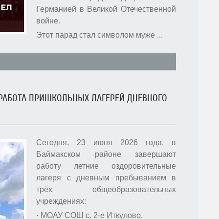
Германией в Великой Отечественной
войне.
Этот парад стал символом муже
...
РАБОТА ПРИШКОЛЬНЫХ ЛАГЕРЕЙ ДНЕВНОГО
Сегодня, 23 июня 2026 года, в
Баймакском районе завершают
работу летние оздоровительные
лагеря с дневным пребыванием в
трёх общеобразовательных
учреждениях:
· МОАУ СОШ с. 2-е Иткулово,