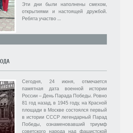
Эти дни были наполнены смехом,
открытиями и настоящей дружбой.
Ребята участво
...
ГОДА
Сегодня, 24 июня, отмечается
памятная дата военной истории
России – День Парада Победы. Ровно
81 год назад, в 1945 году, на Красной
площади в Москве состоялся первый
в истории СССР легендарный Парад
Победы, ознаменовавший триумф
советского народа над фашистской