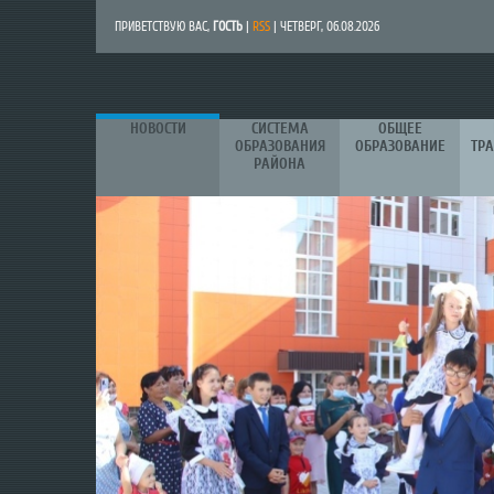
ПРИВЕТСТВУЮ ВАС
,
ГОСТЬ
|
RSS
| ЧЕТВЕРГ, 06.08.2026
НОВОСТИ
СИСТЕМА
ОБЩЕЕ
ОБРАЗОВАНИЯ
ОБРАЗОВАНИЕ
ТР
РАЙОНА