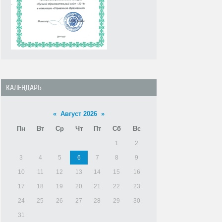
КАЛЕНДАРЬ
«
Август 2026
»
Пн
Вт
Ср
Чт
Пт
Сб
Вс
1
2
3
4
5
6
7
8
9
10
11
12
13
14
15
16
17
18
19
20
21
22
23
24
25
26
27
28
29
30
31