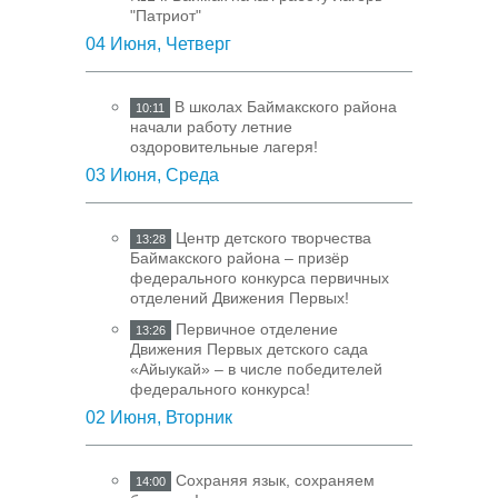
"Патриот"
04 Июня, Четверг
В школах Баймакского района
10:11
начали работу летние
оздоровительные лагеря!
03 Июня, Среда
Центр детского творчества
13:28
Баймакского района – призёр
федерального конкурса первичных
отделений Движения Первых!
Первичное отделение
13:26
Движения Первых детского сада
«Айыукай» – в числе победителей
федерального конкурса!
02 Июня, Вторник
Сохраняя язык, сохраняем
14:00