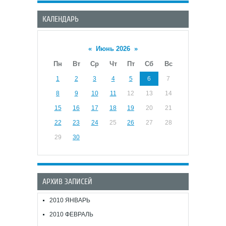
КАЛЕНДАРЬ
«
Июнь 2026
»
Пн
Вт
Ср
Чт
Пт
Сб
Вс
1
2
3
4
5
6
7
8
9
10
11
12
13
14
15
16
17
18
19
20
21
22
23
24
25
26
27
28
29
30
АРХИВ ЗАПИСЕЙ
2010 ЯНВАРЬ
2010 ФЕВРАЛЬ