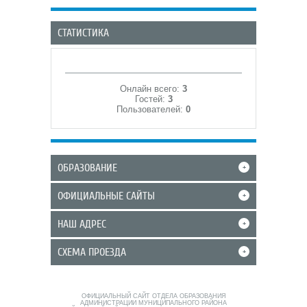
СТАТИСТИКА
Онлайн всего:
3
Гостей:
3
Пользователей:
0
ОБРАЗОВАНИЕ
+
ОФИЦИАЛЬНЫЕ САЙТЫ
+
НАШ АДРЕС
+
СХЕМА ПРОЕЗДА
+
ОФИЦИАЛЬНЫЙ САЙТ ОТДЕЛА ОБРАЗОВАНИЯ
АДМИНИСТРАЦИИ МУНИЦИПАЛЬНОГО РАЙОНА