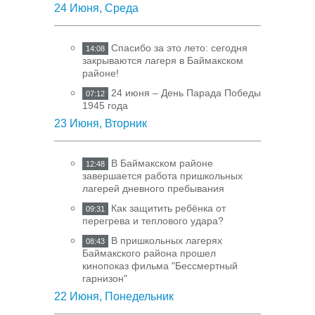
24 Июня, Среда
Спасибо за это лето: сегодня
14:08
закрываются лагеря в Баймакском
районе!
24 июня – День Парада Победы
07:12
1945 года
23 Июня, Вторник
В Баймакском районе
12:48
завершается работа пришкольных
лагерей дневного пребывания
Как защитить ребёнка от
09:31
перегрева и теплового удара?
В пришкольных лагерях
08:43
Баймакского района прошел
кинопоказ фильма "Бессмертный
гарнизон"
22 Июня, Понедельник